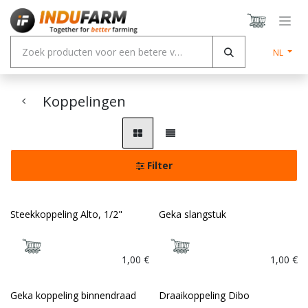
Overslaan naar inhoud
NL
Koppelingen
Filter
Steekkoppeling Alto, 1/2"
Geka slangstuk
1,00
€
1,00
€
Geka koppeling binnendraad
Draaikoppeling Dibo