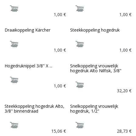
1,00
€
1,00
€
Draaikoppeling Kärcher
Steekkoppeling hogedruk
1,00
€
1,00
€
Hogedruknippel 3/8" X ...
Snelkoppeling vrouwelijk
hogedruk Alto Nilfisk, 3/8"
1,00
€
32,20
€
Steekkoppeling hogedruk Alto,
Snelkoppeling vrouwelijk
3/8" binnendraad
hogedruk, 1/2"
15,06
€
28,73
€