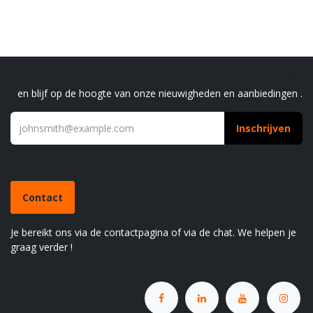
Schrijf je in voor onze nieuwsbrief
en blijf op de hoogte van onze nieuwigheden en aanbiedingen .
Inschrijven
Heb je een vraag?
Contact
Je bereikt ons via de contactpagina of via de chat. We helpen je
graag verder !