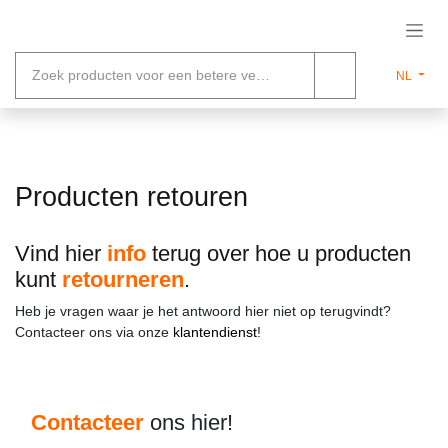
Overslaan naar inhoud
NL
Producten retouren
Vind hier
info
terug over hoe u producten
kunt
retourneren
.
Heb je vragen waar je het antwoord hier niet op terugvindt?
Contacteer ons via onze
klantendienst
!
Contacteer
ons hier!