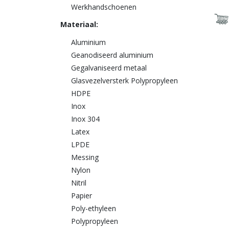
Werkhandschoenen
Materiaal:
Aluminium
Geanodiseerd aluminium
Gegalvaniseerd metaal
Glasvezelversterk Polypropyleen
HDPE
Inox
Inox 304
Latex
LPDE
Messing
Nylon
Nitril
Papier
Poly-ethyleen
Polypropyleen