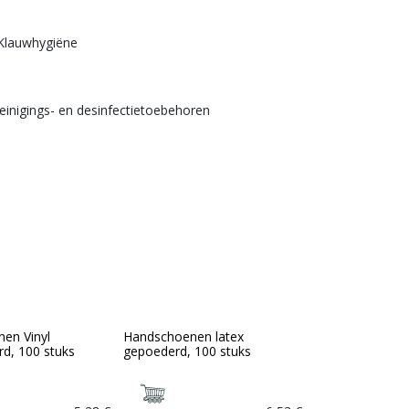
Klauwhygiëne
einigings- en desinfectietoebehoren
en Vinyl
Handschoenen latex
d, 100 stuks
gepoederd, 100 stuks