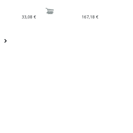
33,08
€
167,18
€