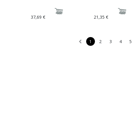
37,69
€
21,35
€
1
2
3
4
5