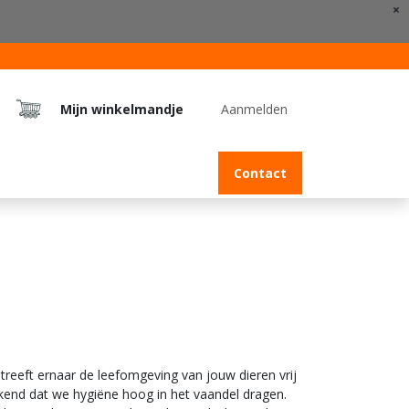
×
Mijn winkelmandje
Aanmelden
Jobs
Contact
reeft ernaar de leefomgeving van jouw dieren vrij
ekend dat we hygiëne hoog in het vaandel dragen.