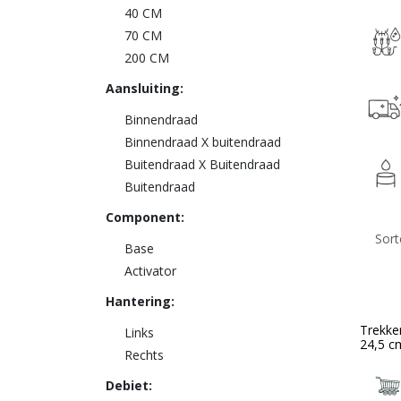
40 CM
70 CM
200 CM
Aansluiting:
Binnendraad
Binnendraad X buitendraad
Buitendraad X Buitendraad
Buitendraad
Component:
Sort
Base
Activator
Hantering:
Trekke
Links
24,5 c
Rechts
Debiet: