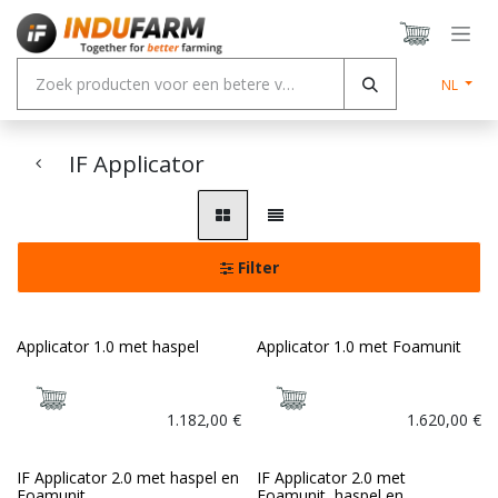
Overslaan naar inhoud
NL
IF Applicator
Filter
Applicator 1.0 met haspel
Applicator 1.0 met Foamunit
1.182,00
€
1.620,00
€
IF Applicator 2.0 met haspel en
IF Applicator 2.0 met
Foamunit
Foamunit, haspel en