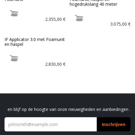
hogedrukslang 40 meter
2.355,00
€
3.075,00
€
IF Applicator 3.0 met Foamunit
en haspel
2.830,00
€
Schrijf je in voor onze nieuwsbrief
en blijf op de hoogte van onze nieuwigheden en aanbiedingen .
Inschrijven