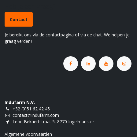
Heb je een vraag?
Contact
Je bereikt ons via de contactpagina of via de chat. We helpen je
graag verder !
Indufarm N.V.
+32 (0)51 62 42 45
contact@indufarm.com
Leon Bekaertstraat 5, 8770 Ingelmunster
Algemene voorwaarden