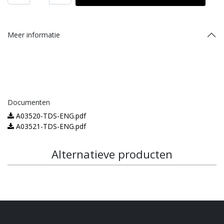
Meer informatie
Documenten
A03520-TDS-ENG.pdf
A03521-TDS-ENG.pdf
Alternatieve producten
Schrijf je in voor onze nieuwsbrief