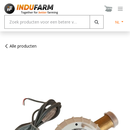
Overslaan naar inhoud
NL
Alle producten