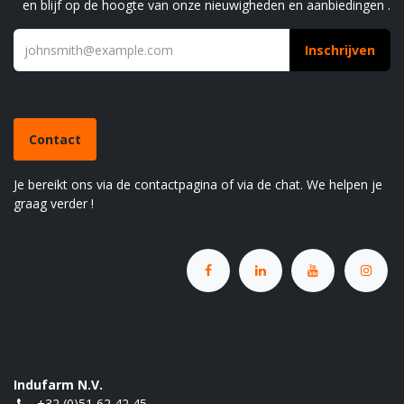
en blijf op de hoogte van onze nieuwigheden en aanbiedingen .
Inschrijven
Heb je een vraag?
Contact
Je bereikt ons via de contactpagina of via de chat. We helpen je
graag verder !
Indufarm N.V.
+32 (0)51 62 42 45