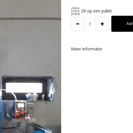
28
op een pallet
Aa
Meer informatie