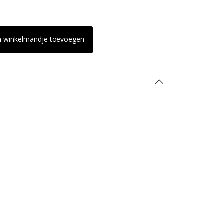
n winkelmandje toevoegen