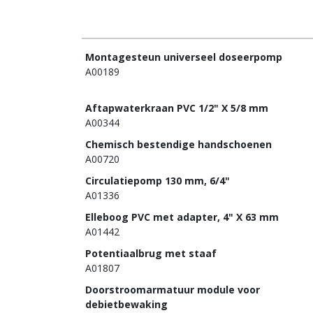
Montagesteun universeel doseerpomp
A00189
Aftapwaterkraan PVC 1/2" X 5/8 mm
A00344
Chemisch bestendige handschoenen
A00720
Circulatiepomp 130 mm, 6/4"
A01336
Elleboog PVC met adapter, 4" X 63 mm
A01442
Potentiaalbrug met staaf
A01807
Doorstroomarmatuur module voor
debietbewaking