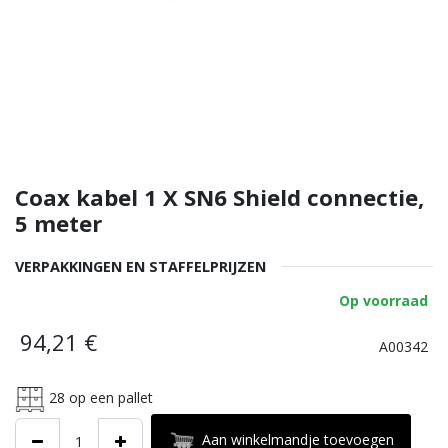
Coax kabel 1 X SN6 Shield connectie,
5 meter
VERPAKKINGEN EN STAFFELPRIJZEN
Op voorraad
94,21
€
A00342
28
op een pallet
Aan winkelmandje toevoegen