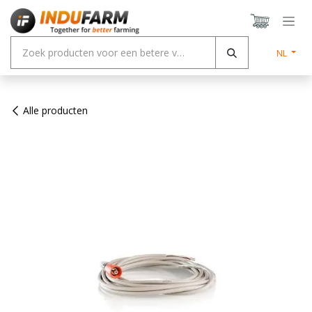
Overslaan naar inhoud
NL
Alle producten