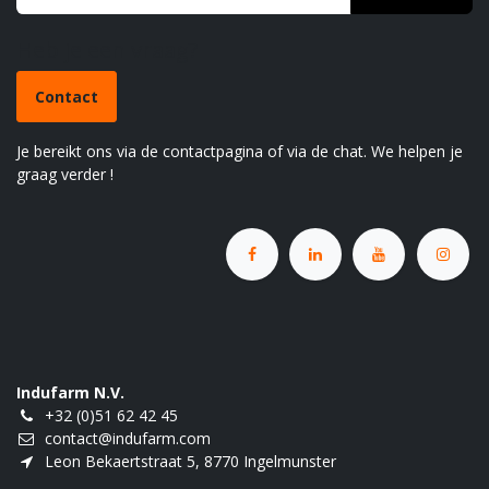
Heb je een vraag?
Contact
Je bereikt ons via de contactpagina of via de chat. We helpen je
graag verder !
Indufarm N.V.
+32 (0)51 62 42 45
contact@indufarm.com
Leon Bekaertstraat 5, 8770 Ingelmunster