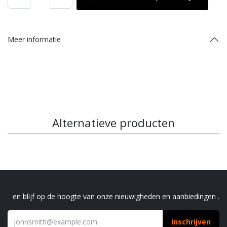
Meer informatie
Alternatieve producten
Schrijf je in voor onze nieuwsbrief
en blijf op de hoogte van onze nieuwigheden en aanbiedingen .
Inschrijven