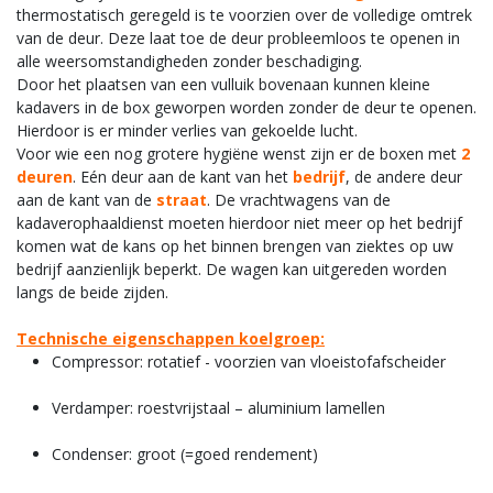
thermostatisch geregeld is te voorzien over de volledige omtrek
van de deur. Deze laat toe de deur probleemloos te openen in
alle weersomstandigheden zonder beschadiging.
Door het plaatsen van een vulluik bovenaan kunnen kleine
kadavers in de box geworpen worden zonder de deur te openen.
Hierdoor is er minder verlies van gekoelde lucht.
Voor wie een nog grotere hygiëne wenst zijn er de boxen met
2
deuren
. Eén deur aan de kant van het
bedrijf
, de andere deur
aan de kant van de
straat
. De vrachtwagens van de
kadaverophaaldienst moeten hierdoor niet meer op het bedrijf
komen wat de kans op het binnen brengen van ziektes op uw
bedrijf aanzienlijk beperkt. De wagen kan uitgereden worden
langs de beide zijden.
Technische eigenschappen koelgroep:
Compressor: rotatief - voorzien van vloeistofafscheider
Verdamper: roestvrijstaal – aluminium lamellen
Condenser: groot (=goed rendement)