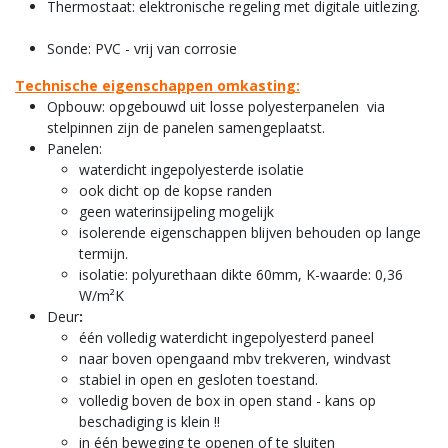
Thermostaat: elektronische regeling met digitale uitlezing.
Sonde: PVC - vrij van corrosie
Technische eigenschappen omkasting:
Opbouw: opgebouwd uit losse polyesterpanelen via
stelpinnen zijn de panelen samengeplaatst.
Panelen:
waterdicht ingepolyesterde isolatie
ook dicht op de kopse randen
geen waterinsijpeling mogelijk
isolerende eigenschappen blijven behouden op lange
termijn.
isolatie: polyurethaan dikte 60mm, K-waarde: 0,36
W/m²K
Deur
:
één volledig waterdicht ingepolyesterd paneel
naar boven opengaand mbv trekveren, windvast
stabiel in open en gesloten toestand.
volledig boven de box in open stand - kans op
beschadiging is klein !!
in één beweging te openen of te sluiten