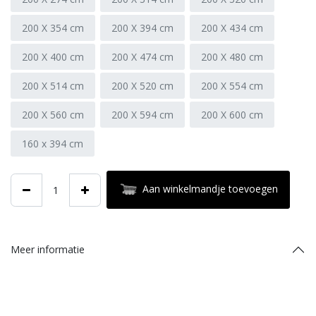
200 X 354 cm
200 X 394 cm
200 X 434 cm
200 X 400 cm
200 X 474 cm
200 X 480 cm
200 X 514 cm
200 X 520 cm
200 X 554 cm
200 X 560 cm
200 X 594 cm
200 X 600 cm
160 x 394 cm
Aan winkelmandje toevoegen
Meer informatie