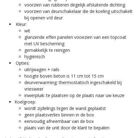
voorzien van rubberen degelijk afsluitende dichting.
voorzien van deurschakelaar die de koeling uitschakelt
bij openen v/d deur
Kleur:
wit
glanzende effen panelen vooezien van een topcoat
met UV bescheming
gemakkelijk te reinigen
hygiënisch
Opties:
uitrijwagen + rails
hoogte boven beton is 11 cm tot 15 cm
deurverwarming: thermostatisch ingeschakeld bij
vriesweer
inwerpluik: te plaatsen op de plaats naar uw keuze
Koelgroep:
wordt zijdelings tegen de wand geplaatst
geen plaatsverlies binnen in de box
eenvoudig afneembaar van de box
plaats van de unit door de klant te bepalen