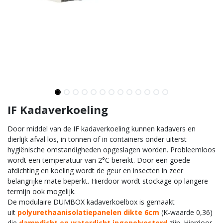
IF Kadaverkoeling
Door middel van de IF kadaverkoeling kunnen kadavers en
dierlijk afval los, in tonnen of in containers onder uiterst
hygiënische omstandigheden opgeslagen worden. Probleemloos
wordt een temperatuur van 2°C bereikt. Door een goede
afdichting en koeling wordt de geur en insecten in zeer
belangrijke mate beperkt. Hierdoor wordt stockage op langere
termijn ook mogelijk.
De modulaire DUMBOX kadaverkoelbox is gemaakt
uit
polyurethaanisolatiepanelen dikte 6cm
(K-waarde 0,36)
die
dampdicht en waterdicht ingepolyesterd
zijn. Hierdoor