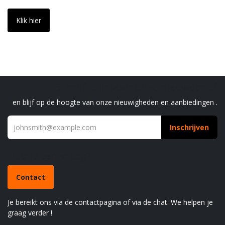
Klik hier
Schrijf je in voor onze nieuwsbrief
en blijf op de hoogte van onze nieuwigheden en aanbiedingen .
Inschrijven
Heb je een vraag?
Contact
Je bereikt ons via de contactpagina of via de chat. We helpen je
graag verder !