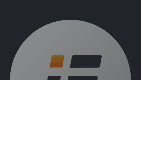
Over ons
Vacatures
Beurzen
Blog