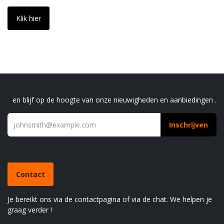
Klik hier
Schrijf je in voor onze nieuwsbrief
en blijf op de hoogte van onze nieuwigheden en aanbiedingen .
Inschrijven
Heb je een vraag?
Contact
Je bereikt ons via de contactpagina of via de chat. We helpen je
graag verder !