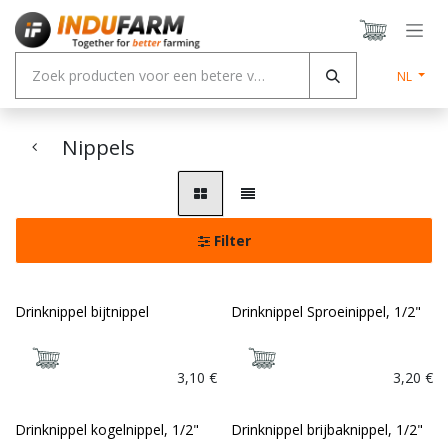
Overslaan naar inhoud
NL
Nippels
Filter
Drinknippel bijtnippel
Drinknippel Sproeinippel, 1/2"
3,10
€
3,20
€
Drinknippel kogelnippel, 1/2"
Drinknippel brijbaknippel, 1/2"