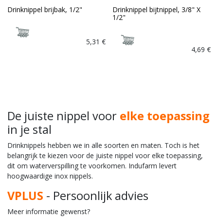
Drinknippel brijbak, 1/2"
Drinknippel bijtnippel, 3/8" X
1/2"
5,31
€
4,69
€
De juiste nippel voor
elke toepassing
in je stal
Drinknippels hebben we in alle soorten en maten. Toch is het
belangrijk te kiezen voor de juiste nippel voor elke toepassing,
dit om waterverspilling te voorkomen. Indufarm levert
hoogwaardige inox nippels.
VPLUS
- Persoonlijk advies
Meer informatie gewenst?