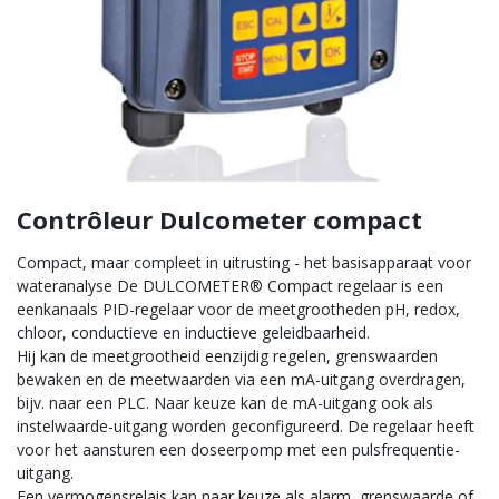
Contrôleur Dulcometer compact
Compact, maar compleet in uitrusting - het basisapparaat voor
wateranalyse De DULCOMETER® Compact regelaar is een
eenkanaals PID-regelaar voor de meetgrootheden pH, redox,
chloor, conductieve en inductieve geleidbaarheid.
Hij kan de meetgrootheid eenzijdig regelen, grenswaarden
bewaken en de meetwaarden via een mA-uitgang overdragen,
bijv. naar een PLC. Naar keuze kan de mA-uitgang ook als
instelwaarde-uitgang worden geconfigureerd. De regelaar heeft
voor het aansturen een doseerpomp met een pulsfrequentie-
uitgang.
Een vermogensrelais kan naar keuze als alarm, grenswaarde of