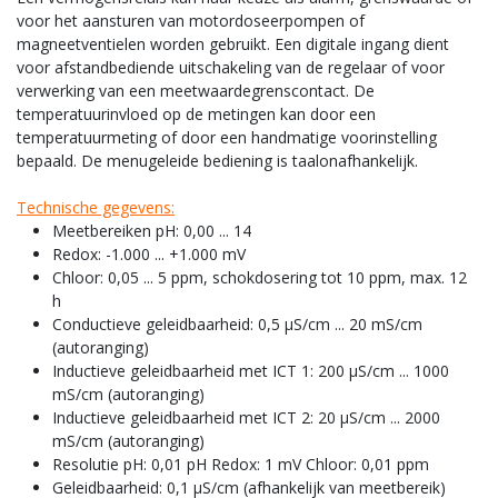
voor het aansturen van motordoseerpompen of
magneetventielen worden gebruikt. Een digitale ingang dient
voor afstandbediende uitschakeling van de regelaar of voor
verwerking van een meetwaardegrenscontact. De
temperatuurinvloed op de metingen kan door een
temperatuurmeting of door een handmatige voorinstelling
bepaald. De menugeleide bediening is taalonafhankelijk.
Technische gegevens:
Meetbereiken pH: 0,00 ... 14
Redox: -1.000 ... +1.000 mV
Chloor: 0,05 ... 5 ppm, schokdosering tot 10 ppm, max. 12
h
Conductieve geleidbaarheid: 0,5 µS/cm ... 20 mS/cm
(autoranging)
Inductieve geleidbaarheid met ICT 1: 200 µS/cm ... 1000
mS/cm (autoranging)
Inductieve geleidbaarheid met ICT 2: 20 µS/cm ... 2000
mS/cm (autoranging)
Resolutie pH: 0,01 pH Redox: 1 mV Chloor: 0,01 ppm
Geleidbaarheid: 0,1 µS/cm (afhankelijk van meetbereik)