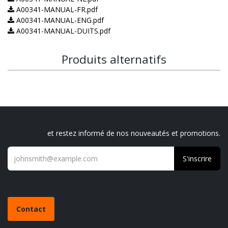
A00341-MANUAL-FR.pdf
A00341-MANUAL-ENG.pdf
A00341-MANUAL-DUITS.pdf
Produits alternatifs
Inscrivez-vous à notre newsletter
et restez informé de nos nouveautés et promotions.
S'inscrire
Avez-vous une question?
Contact