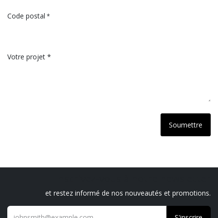
Numéro de téléphone *
Rue + n° *
Votre e-mail *
Municipalité *
Code postal
*
Votre projet *