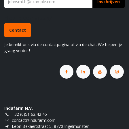
Inschrijven
Heb je een vraag?
Contact
Je bereikt ons via de contactpagina of via de chat. We helpen je
graag verder !
Indufarm N.V.
+32 (0)51 62 42 45
contact@indufarm.com
Leon Bekaertstraat 5, 8770 Ingelmunster