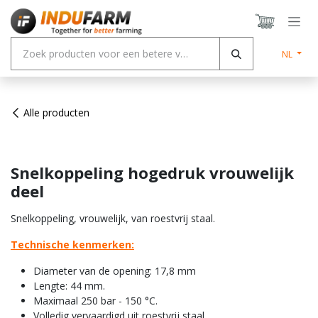
Overslaan naar inhoud
NL
Alle producten
Snelkoppeling hogedruk vrouwelijk
deel
Snelkoppeling, vrouwelijk, van roestvrij staal.
Technische kenmerken:
Diameter van de opening: 17,8 mm
Lengte: 44 mm.
Maximaal 250 bar - 150 °C.
Volledig vervaardigd uit roestvrij staal.