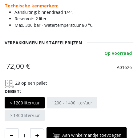
Technische kenmerken:
Aansluiting: binnendraad 1/4".
Reservoir: 2 liter.
Max. 300 bar - watertemperatuur 80 °C.
VERPAKKINGEN EN STAFFELPRIJZEN
Op voorraad
72,00
€
A01626
28
op een pallet
DEBIET:
< 1200 liter/uur
1200 - 1400 liter/uur
> 1400 liter/uur
Aan winkelmandje toevoegen