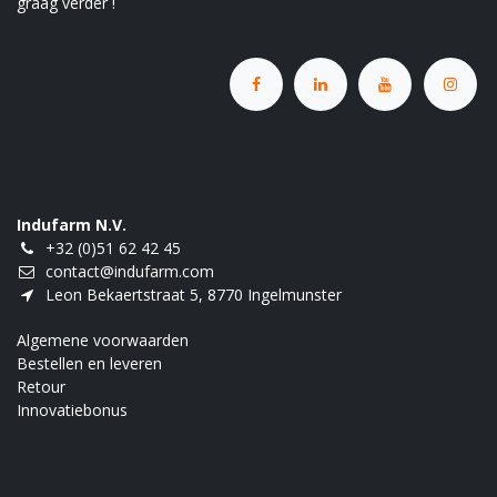
graag verder !
Indufarm N.V.
+32 (0)51 62 42 45
contact@indufarm.com
Leon Bekaertstraat 5, 8770 Ingelmunster
Algemene voorwaarden
Bestellen en leveren
Retour
Innovatiebonus