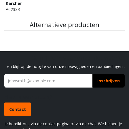
Kärcher
A02333
Alternatieve producten
Schrijf je in voor onze nieuwsbrief
en blijf op de hoogte van onze nieuwigheden en aanbiedingen .
Inschrijven
Heb je een vraag?
Contact
Je bereikt ons via de contactpagina of via de chat. We helpen je