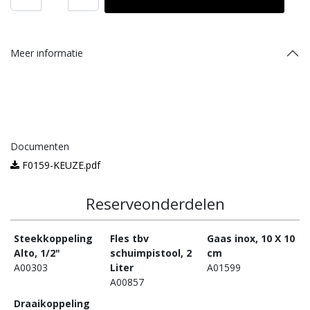
Meer informatie
Documenten
F0159-KEUZE.pdf
Reserveonderdelen
Steekkoppeling
Fles tbv
Gaas inox, 10 X 10
Alto, 1/2"
schuimpistool, 2
cm
A00303
Liter
A01599
A00857
Draaikoppeling