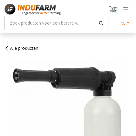
Overslaan naar inhoud
NL
Alle producten