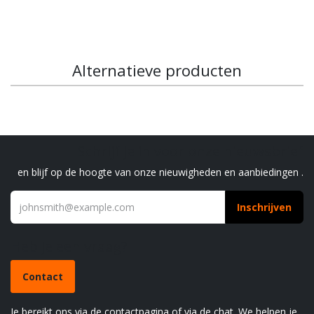
Alternatieve producten
Schrijf je in voor onze nieuwsbrief
en blijf op de hoogte van onze nieuwigheden en aanbiedingen .
Inschrijven
Heb je een vraag?
Contact
Je bereikt ons via de contactpagina of via de chat. We helpen je