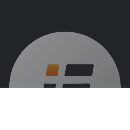
Over ons
Vacatures