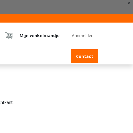
×
Mijn winkelmandje
Aanmelden
Jobs
Contact
chtkant.