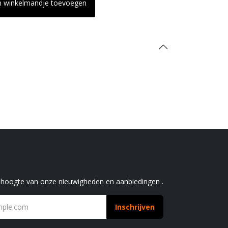
n winkelmandje toevoegen
chrijf je in voor onze nieuwsbrief
e hoogte van onze nieuwigheden en aanbiedingen .
Inschrijven