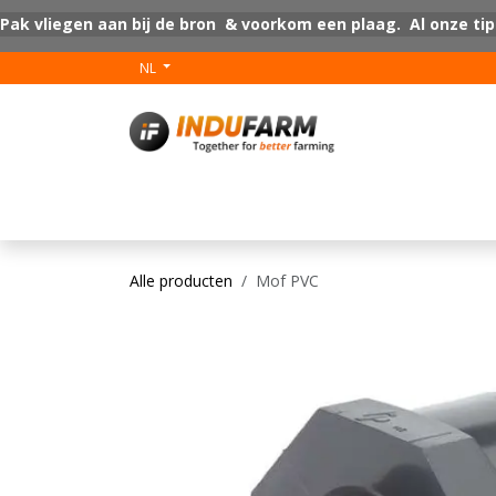
Overslaan naar inhoud
Pak vliegen aan bij de bron & voorkom een plaag. Al onze tip
NL
V-Plus
Vloer coat
Alle producten
Mof PVC