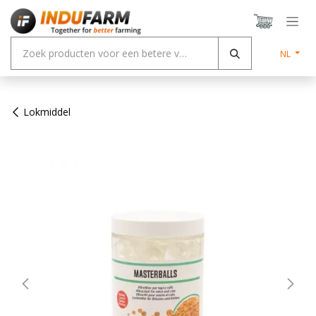
Overslaan naar inhoud
NL
Lokmiddel