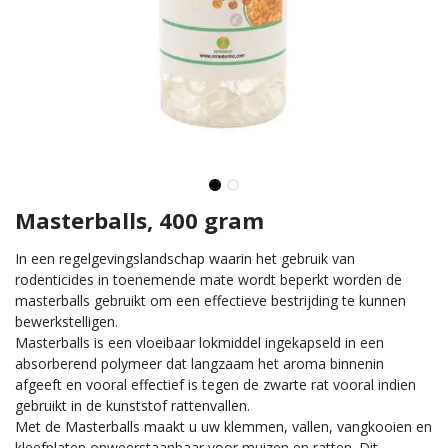
Masterballs, 400 gram
In een regelgevingslandschap waarin het gebruik van
rodenticides in toenemende mate wordt beperkt worden de
masterballs gebruikt om een effectieve bestrijding te kunnen
bewerkstelligen.
Masterballs is een vloeibaar lokmiddel ingekapseld in een
absorberend polymeer dat langzaam het aroma binnenin
afgeeft en vooral effectief is tegen de zwarte rat vooral indien
gebruikt in de kunststof rattenvallen.
Met de Masterballs maakt u uw klemmen, vallen, vangkooien en
kleefplaten onweerstaanbaar voor muizen en ratten. Dit