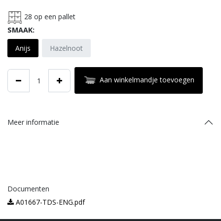
28
op een pallet
SMAAK:
Anijs
Hazelnoot
Aan winkelmandje toevoegen
Meer informatie
Documenten
A01667-TDS-ENG.pdf