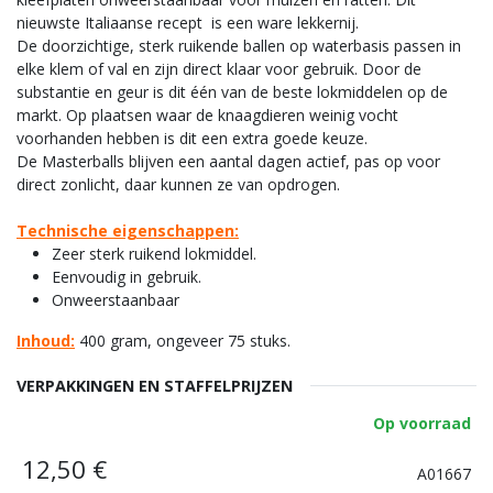
nieuwste Italiaanse recept is een ware lekkernij.
De doorzichtige, sterk ruikende ballen op waterbasis passen in
elke klem of val en zijn direct klaar voor gebruik. Door de
substantie en geur is dit één van de beste lokmiddelen op de
markt. Op plaatsen waar de knaagdieren weinig vocht
voorhanden hebben is dit een extra goede keuze.
De Masterballs blijven een aantal dagen actief, pas op voor
direct zonlicht, daar kunnen ze van opdrogen.
Technische eigenschappen:
Ze
er sterk ruikend lokmiddel.
Eenvoudig in gebruik.
Onweerstaanbaar
Inhoud
:
400 gram, ongeveer 75 stuks.
VERPAKKINGEN EN STAFFELPRIJZEN
Op voorraad
12,50
€
A01667