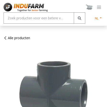
Overslaan naar inhoud
NL
Alle producten