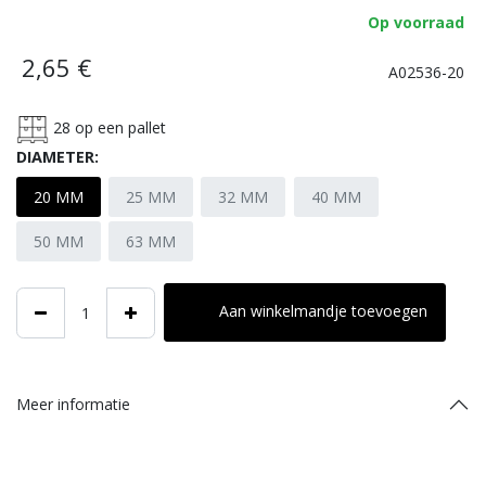
Op voorraad
2,65
€
A02536-20
28
op een pallet
DIAMETER:
20 MM
25 MM
32 MM
40 MM
50 MM
63 MM
Aan winkelmandje toevoegen
Meer informatie