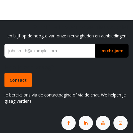
Schrijf je in voor onze nieuwsbrief
en blijf op de hoogte van onze nieuwigheden en aanbiedingen .
Inschrijven
Heb je een vraag?
Contact
Je bereikt ons via de contactpagina of via de chat. We helpen je
graag verder !