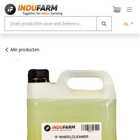
Overslaan naar inhoud
NL
Alle producten