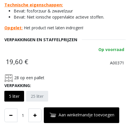
Technische eigenschappen:
Bevat: fosforzuur & zwavelzuur
Bevat: Niet ionische oppervlakte actieve stoffen.
Opgelet:
Het product niet laten indrogen!
VERPAKKINGEN EN STAFFELPRIJZEN
Op voorraad
19,60
€
A00371
28
op een pallet
VERPAKKING:
5 liter
25 liter
Aan winkelmandje toevoegen