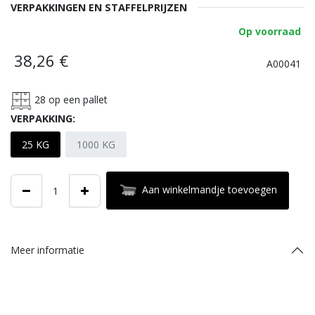
VERPAKKINGEN EN STAFFELPRIJZEN
Op voorraad
38,26
€
A00041
28
op een pallet
VERPAKKING:
25 KG
1000 KG
Aan winkelmandje toevoegen
Meer informatie