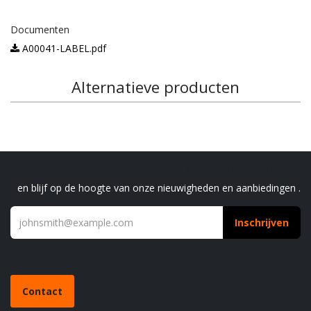
Documenten
A00041-LABEL.pdf
Alternatieve producten
Schrijf je in voor onze nieuwsbrief
en blijf op de hoogte van onze nieuwigheden en aanbiedingen .
Inschrijven
Heb je een vraag?
Contact