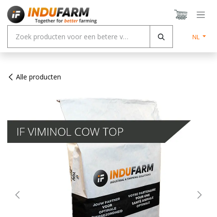
Overslaan naar inhoud
NL
Alle producten