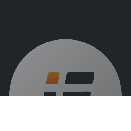
Over ons