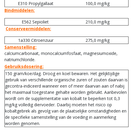
E310 Propylgallaat
100,0 mg/kg
Bindmiddelen:
E562 Sepioliet
210,0 mg/kg
Conserveermiddelen:
1a330 Citroenzuur
275,0 mg/kg
Samenstelling:
calciumcarbonaat, monocalciumfosfaat, magnesiumoxide,
natriumchloride.
Gebruiksdosering:
150 gram/koe/dag. Droog en koel bewaren. Het gelijktijdige
gebruik van verschillende organische zuren of zouten daarvan is
gecontra-indiceerd wanneer een of meer daarvan aan of nabij
het maximaal toegestane gehalte worden gebruikt. Aanbevolen
wordt om de supplementatie van kobalt te beperken tot 0,3
mg/kg volledig diervoeder. Daarbij moeten het risico op
kobaltgebrek als gevolg van de plaatselijke omstandigheden en
de specifieke samenstelling van de voeding in aanmerking
worden genomen.