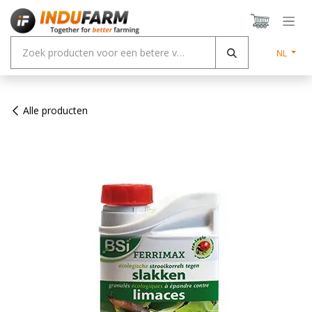
Overslaan naar inhoud
NL
Alle producten