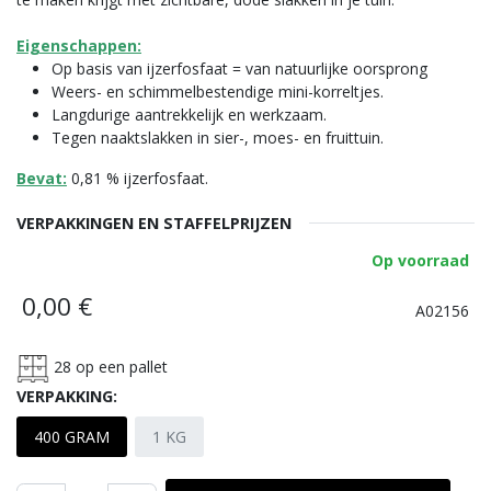
Eigenschappen:
Op basis van ijzerfosfaat = van natuurlijke oorsprong
Weers- en schimmelbestendige mini-korreltjes.
Langdurige aantrekkelijk en werkzaam.
Tegen naaktslakken in sier-, moes- en fruittuin.
Bevat:
0,81 % ijzerfosfaat.
VERPAKKINGEN EN STAFFELPRIJZEN
Op voorraad
0,00
€
A02156
28
op een pallet
VERPAKKING:
400 GRAM
1 KG