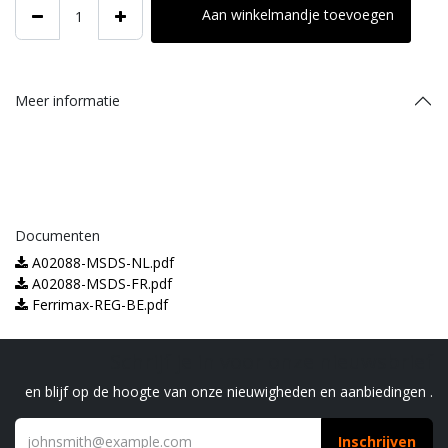
Aan winkelmandje toevoegen
Meer informatie
Documenten
A02088-MSDS-NL.pdf
A02088-MSDS-FR.pdf
Ferrimax-REG-BE.pdf
Schrijf je in voor onze nieuwsbrief
en blijf op de hoogte van onze nieuwigheden en aanbiedingen .
Inschrijven