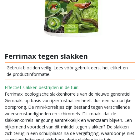
Ferrimax tegen slakken
Gebruik biociden veilig. Lees vóór gebruik eerst het etiket en
de productinformatie.
Effectief slakken bestrijden in de tuin:
Ferrimax: ecologische slakkenkorrels van de nieuwe generatie!
Gemaakt op basis van ijzerfosfaat en heeft dus een natuurlijke
oorsprong. De mini-korreltjes zijn bestand tegen verschillende
weersomstandigheden en schimmels. Dit maakt dat de
slakkenkorrels langdurig aantrekkelijk en werkzaam blijven. Een
bijkomend voordeel van dit middel tegen slakken? De slakken
zich terug in een schuilplaats na de vergiftiging, waardoor je niet
te maken krijgt met zichtbare, dode slakken in je tuin.