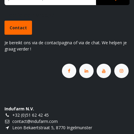
Heb je een vraag?
Contact
Je bereikt ons via de contactpagina of via de chat. We helpen je
graag verder !
Indufarm N.V.
+32 (0)51 62 42 45
contact@indufarm.com
Leon Bekaertstraat 5, 8770 Ingelmunster