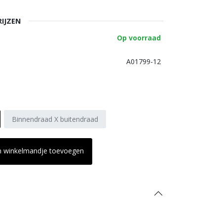
RIJZEN
Op voorraad
A01799-12
Binnendraad X buitendraad
n winkelmandje toevoegen