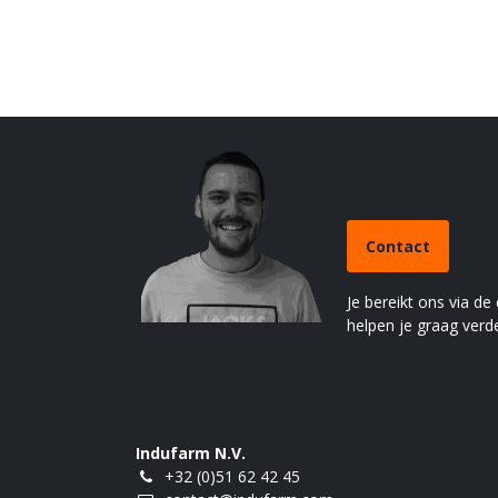
Heb je een v
Contact
Je bereikt ons via de
helpen je graag verde
Indufarm N.V.
+32 (0)51 62 42 45