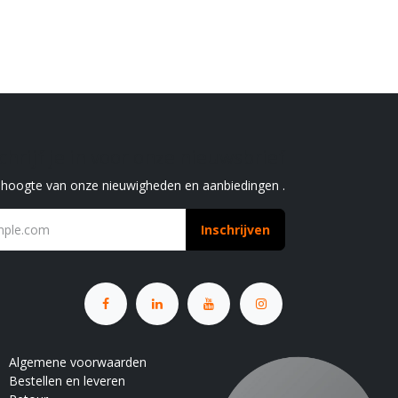
chrijf je in voor onze nieuwsbrief
e hoogte van onze nieuwigheden en aanbiedingen .
Inschrijven
Algemene voorwaarden
Bestellen en leveren