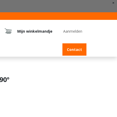
×
Mijn winkelmandje
Aanmelden
Jobs
Contact
90°