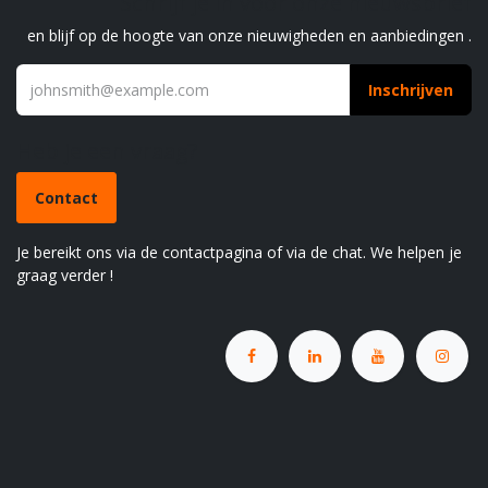
Schrijf je in voor onze nieuwsbrief
en blijf op de hoogte van onze nieuwigheden en aanbiedingen .
Inschrijven
Heb je een vraag?
Contact
Je bereikt ons via de contactpagina of via de chat. We helpen je
graag verder !