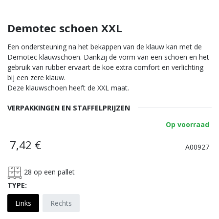
Demotec schoen XXL
Een ondersteuning na het bekappen van de klauw kan met de
Demotec klauwschoen. Dankzij de vorm van een schoen en het
gebruik van rubber ervaart de koe extra comfort en verlichting
bij een zere klauw.
Deze klauwschoen heeft de XXL maat.
VERPAKKINGEN EN STAFFELPRIJZEN
Op voorraad
7,42
€
A00927
28
op een pallet
TYPE:
Links
Rechts