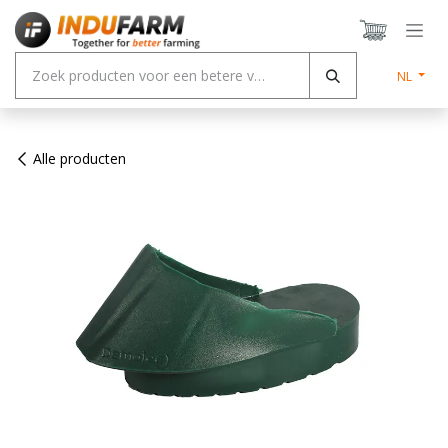
Overslaan naar inhoud
NL
Alle producten