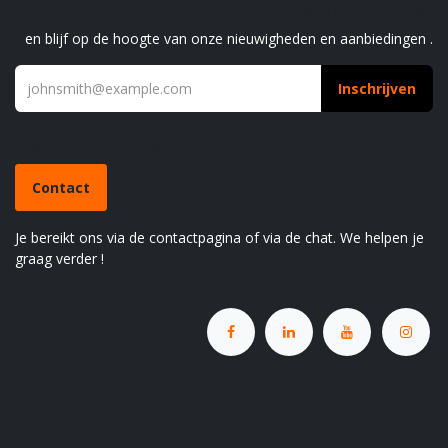
Schrijf je in voor onze nieuwsbrief
en blijf op de hoogte van onze nieuwigheden en aanbiedingen .
Inschrijven
Heb je een vraag?
Contact
Je bereikt ons via de contactpagina of via de chat. We helpen je
graag verder !