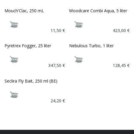
Mouch'Clac, 250 mL
Woodcare Combi Aqua, 5 liter
11,50
€
423,00
€
Pyretrex Fogger, 25 liter
Nebulous Turbo, 1 liter
347,50
€
128,45
€
Seclira Fly Bait, 250 ml (BE)
NIEUW!
24,20
€