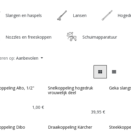
Slangen en haspels
Lansen
Hogedr
Nozzles en freeskoppen
Schuimapparatuur
eren op:
Aanbevolen
ppeling Alto, 1/2"
Snelkoppeling hogedruk
Geka slang
vrouwelijk deel
1,00
€
39,95
€
oppeling Dibo
Draaikoppeling Kärcher
Steekkoppe