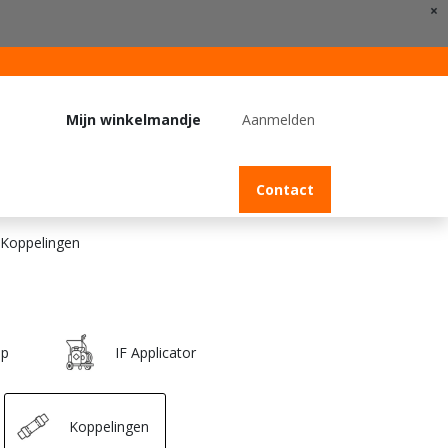
×
Mijn winkelmandje
Aanmelden
Jobs
Contact
Koppelingen
ap
IF Applicator
Koppelingen