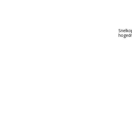
Snelko
hogedru