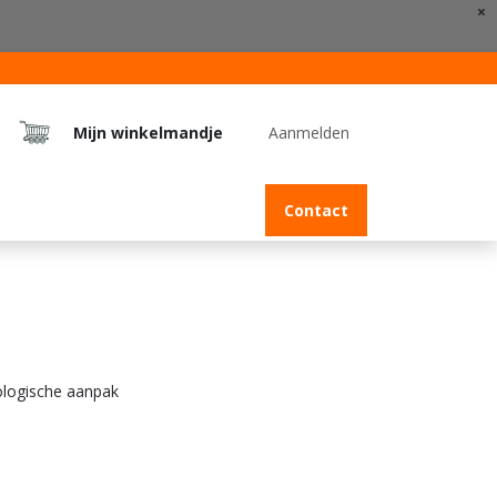
×
Mijn winkelmandje
Aanmelden
Jobs
Contact
ologische aanpak