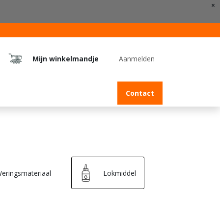
×
Mijn winkelmandje
Aanmelden
Jobs
Contact
eringsmateriaal
Lokmiddel