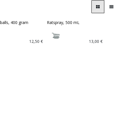
balls, 400 gram
Ratspray, 500 mL
12,50
€
13,00
€