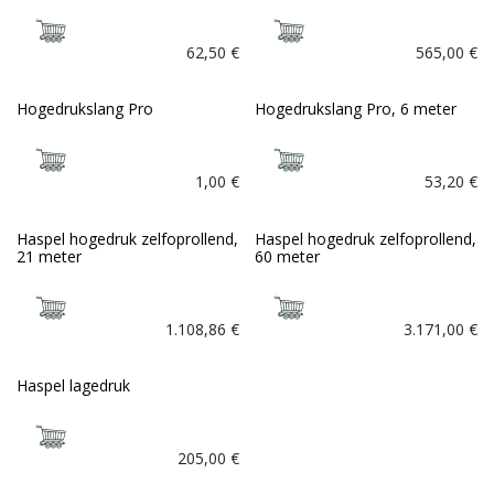
62,50
€
565,00
€
Hogedrukslang Pro
Hogedrukslang Pro, 6 meter
1,00
€
53,20
€
Haspel hogedruk zelfoprollend,
Haspel hogedruk zelfoprollend,
21 meter
60 meter
1.108,86
€
3.171,00
€
Haspel lagedruk
205,00
€