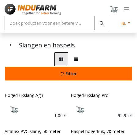
Overslaan naar inhoud
NL
Slangen en haspels
Filter
Hogedrukslang Agri
Hogedrukslang Pro
1,00
€
92,95
€
Alfaflex PVC slang, 50 meter
Haspel hogedruk, 70 meter