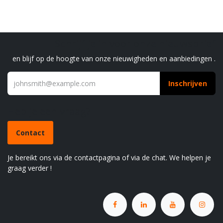
Schrijf je in voor onze nieuwsbrief
en blijf op de hoogte van onze nieuwigheden en aanbiedingen .
Inschrijven
Heb je een vraag?
Contact
Je bereikt ons via de contactpagina of via de chat. We helpen je
graag verder !