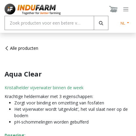
Overslaan naar inhoud
NL
Alle producten
Aqua Clear
Kristalhelder vijverwater binnen de week
Krachtige heldermaker met 3 eigenschappen:
Zorgt voor binding en omzetting van fosfaten
Het vijverwater wordt ‘uitgevlokt’, het vuil slaat neer op de
bodem
pH-schommelingen worden gebufferd
Dosering: