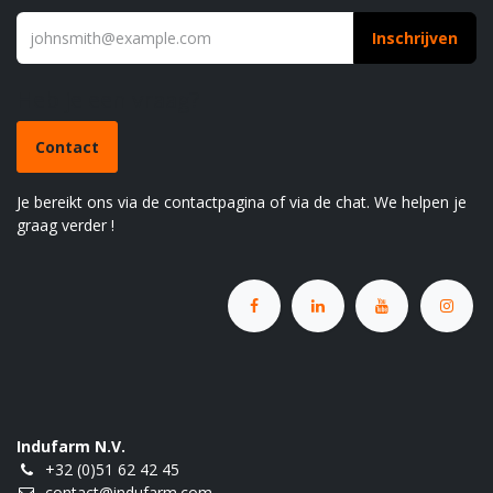
Inschrijven
Heb je een vraag?
Contact
Je bereikt ons via de contactpagina of via de chat. We helpen je
graag verder !
Indufarm N.V.
+32 (0)51 62 42 45
contact@indufarm.com