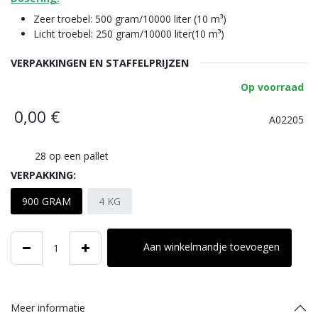
Zeer troebel: 500 gram/10000 liter (10 m³)
Licht troebel: 250 gram/10000 liter(10 m³)
VERPAKKINGEN EN STAFFELPRIJZEN
Op voorraad
0,00
€
A02205
28
op een pallet
VERPAKKING:
900 GRAM
4 KG
Aan winkelmandje toevoegen
Meer informatie