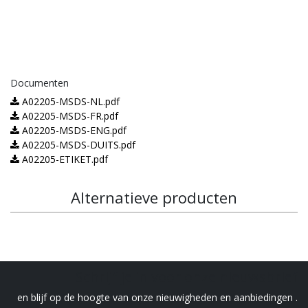
Documenten
A02205-MSDS-NL.pdf
A02205-MSDS-FR.pdf
A02205-MSDS-ENG.pdf
A02205-MSDS-DUITS.pdf
A02205-ETIKET.pdf
Alternatieve producten
Schrijf je in voor onze nieuwsbrief
en blijf op de hoogte van onze nieuwigheden en aanbiedingen .