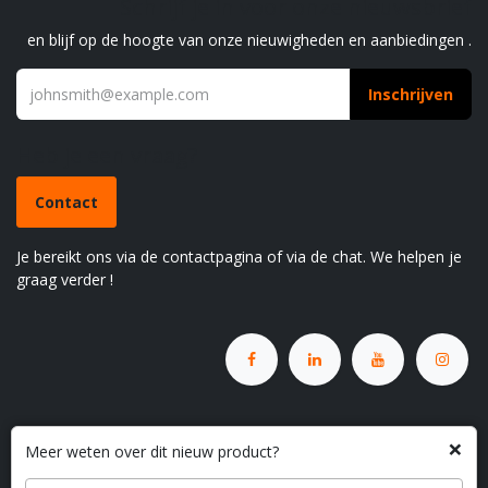
Schrijf je in voor onze nieuwsbrief
en blijf op de hoogte van onze nieuwigheden en aanbiedingen .
Inschrijven
Heb je een vraag?
Contact
Je bereikt ons via de contactpagina of via de chat. We helpen je
graag verder !
×
Meer weten over dit nieuw product?