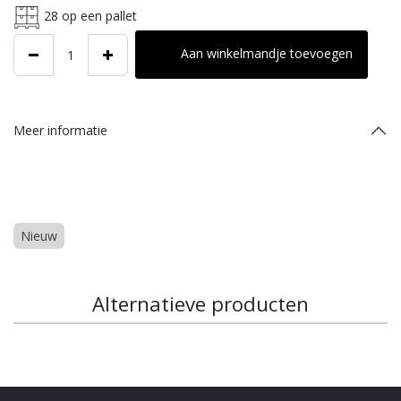
28
op een pallet
Aan winkelmandje toevoegen
Meer informatie
Nieuw
Alternatieve producten