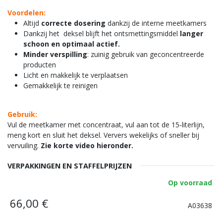
Voordelen:
Altijd
correcte dosering
dankzij de interne meetkamers
Dankzij het deksel blijft het ontsmettingsmiddel
langer
schoon en optimaal actief.
Minder verspilling
: zuinig gebruik van geconcentreerde
producten
Licht en makkelijk te verplaatsen
Gemakkelijk te reinigen
Gebruik:
Vul de meetkamer met concentraat, vul aan tot de 15‑literlijn,
meng kort en sluit het deksel. Ververs wekelijks of sneller bij
vervuiling.
Zie korte video hieronder.
VERPAKKINGEN EN STAFFELPRIJZEN
Op voorraad
66,00
€
A03638