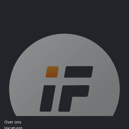
Over ons
Vacatures