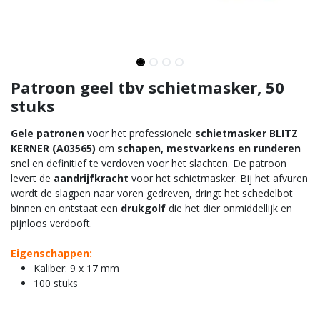
Patroon geel tbv schietmasker, 50
stuks
Gele patronen
voor het professionele
schietmasker BLITZ
KERNER (A03565)
om
schapen, mestvarkens en runderen
snel en definitief te verdoven voor het slachten. De patroon
levert de
aandrijfkracht
voor het schietmasker. Bij het afvuren
wordt de slagpen naar voren gedreven, dringt het schedelbot
binnen en ontstaat een
drukgolf
die het dier onmiddellijk en
pijnloos verdooft.
Eigenschappen:
Kaliber: 9 x 17 mm
100 stuks