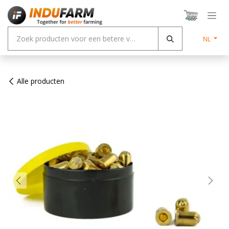
Overslaan naar inhoud
NL
Alle producten