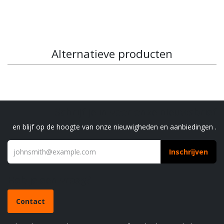
Alternatieve producten
Schrijf je in voor onze nieuwsbrief
en blijf op de hoogte van onze nieuwigheden en aanbiedingen .
Inschrijven
Heb je een vraag?
Contact