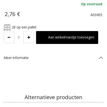
Op voorraad
2,76
€
A03405
28
op een pallet
Aan winkelmandje toevoegen
Meer informatie
Alternatieve producten