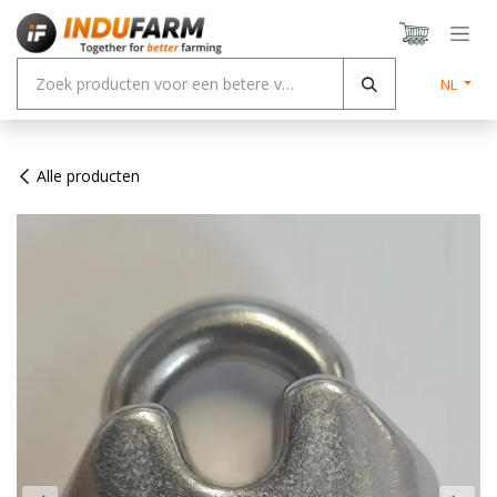
Overslaan naar inhoud
NL
Alle producten