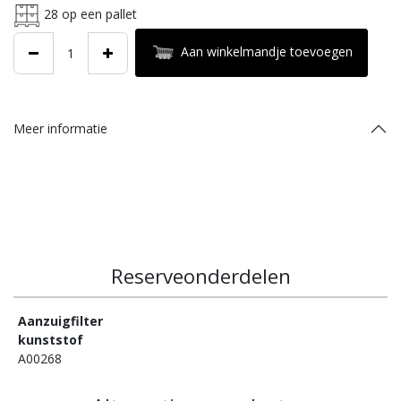
28
op een pallet
Aan winkelmandje toevoegen
Meer informatie
Reserveonderdelen
Aanzuigfilter
kunststof
A00268