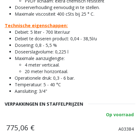
PVDF lichaam: extra chemisch resistent
Doseerverhouding eenvoudig in te stellen.
Maximale viscositeit 400 cSts bij 25 ° C.
Technische eigenschappen:
Debiet: 5 liter - 700 liter/uur
Debiet te doseren product: 0,04 - 38,5l/u
Dosering: 0,8 - 5,5 %
Doseerslagvolume: 0,225 l
Maximale aanzuiglengte:
4 meter verticaal.
20 meter horizontaal.
Operationele druk: 0,3 - 6 bar.
Temperatuur: 5 - 40 °C
Aansluiting: 3/4"
VERPAKKINGEN EN STAFFELPRIJZEN
Op voorraad
775,06
€
A03384