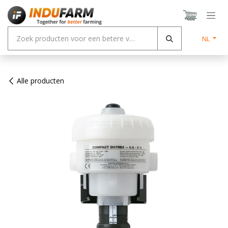
Overslaan naar inhoud
NL
Alle producten