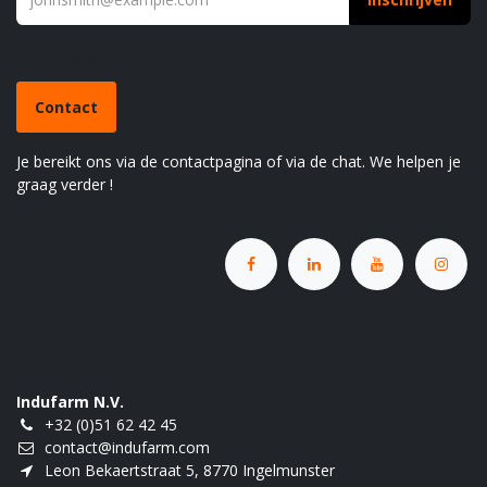
Heb je een vraag?
Contact
Je bereikt ons via de contactpagina of via de chat. We helpen je
graag verder !
Indufarm N.V.
+32 (0)51 62 42 45
contact@indufarm.com
Leon Bekaertstraat 5, 8770 Ingelmunster