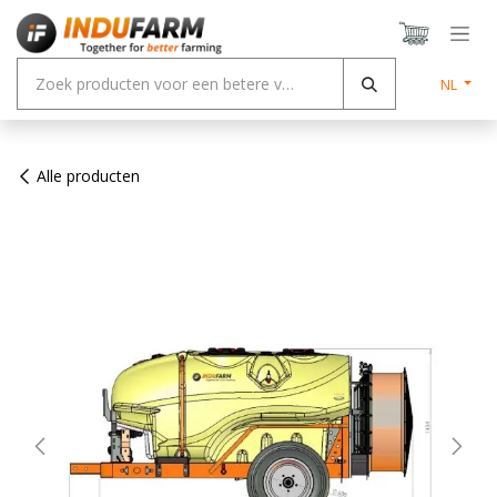
Overslaan naar inhoud
NL
Alle producten