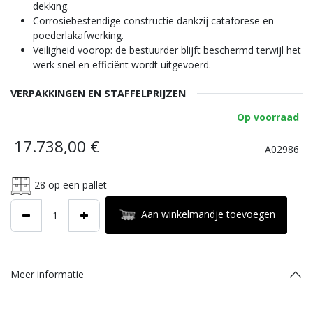
dekking.
Corrosiebestendige constructie dankzij cataforese en
poederlakafwerking.
Veiligheid voorop: de bestuurder blijft beschermd terwijl het
werk snel en efficiënt wordt uitgevoerd.
VERPAKKINGEN EN STAFFELPRIJZEN
Op voorraad
17.738,00
€
A02986
28
op een pallet
Aan winkelmandje toevoegen
Meer informatie