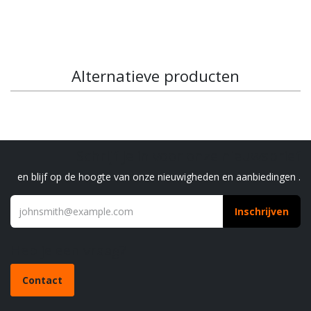
Alternatieve producten
Schrijf je in voor onze nieuwsbrief
en blijf op de hoogte van onze nieuwigheden en aanbiedingen .
Inschrijven
Heb je een vraag?
Contact