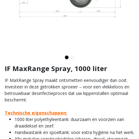
IF MaxRange Spray, 1000 liter
IF MaXRange Spray maakt ontsmetten eenvoudiger dan ooit.
Investeer in deze getrokken sproeier – voor een vlekkeloos en
betrouwbaar desinfectieproces dat uw kippenstallen optimaal
beschermt.
Technische eigenschappen:
1000 liter polyethyleentank: duurzaam en voorzien van
draaideksel en zeef.
Handwastank en spoeltank: voor extra hygiëne na het werk.
Alle metalen constructiedelen (chassis, dissel, steunpoot,