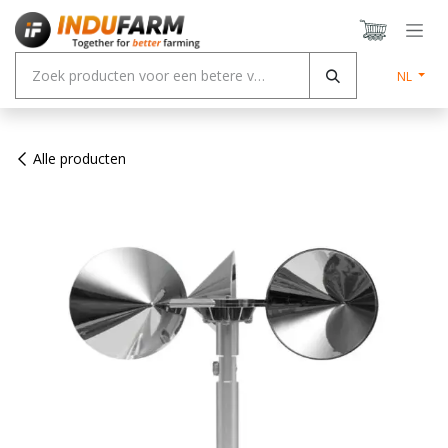
Overslaan naar inhoud
NL
Alle producten