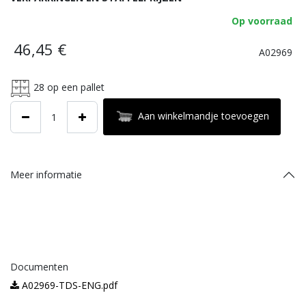
Op voorraad
46,45
€
A02969
28
op een pallet
Aan winkelmandje toevoegen
Meer informatie
Documenten
A02969-TDS-ENG.pdf