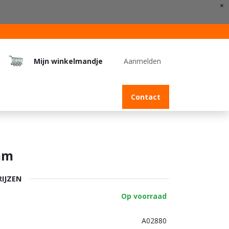
×
Mijn winkelmandje
Aanmelden
Jobs
Contact
mm
RIJZEN
Op voorraad
A02880