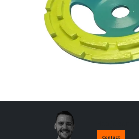
Heb je een v
Contact