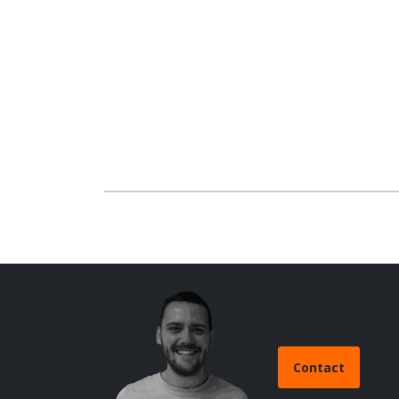
Heb je een v
Contact