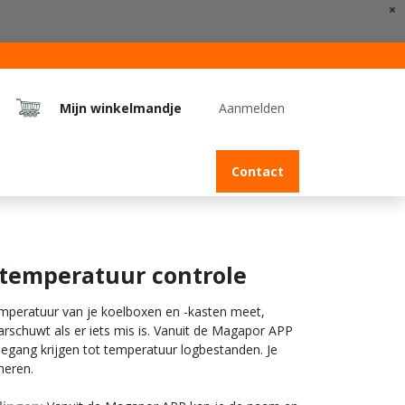
×
Mijn winkelmandje
Aanmelden
Jobs
Contact
 temperatuur controle
emperatuur van je koelboxen en -kasten meet,
arschuwt als er iets mis is. Vanuit de Magapor APP
egang krijgen tot temperatuur logbestanden. Je
heren.