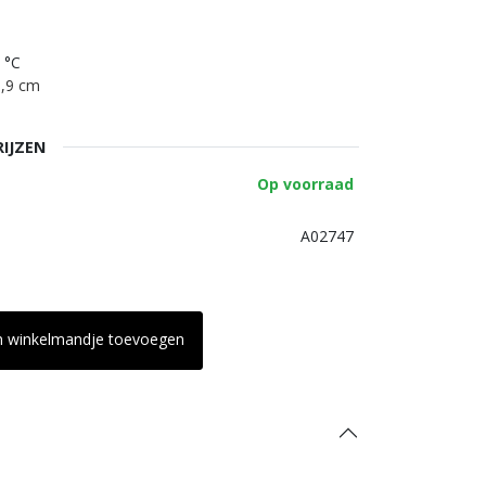
 °C
1,9 cm
RIJZEN
Op voorraad
A02747
n winkelmandje toevoegen