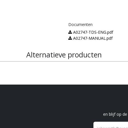
Documenten
A02747-TDS-ENG.pdf
A02747-MANUAL.pdf
Alternatieve producten
raag?
S
en blijf op d