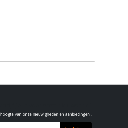
chrijf je in voor onze nieuwsbrief
e hoogte van onze nieuwigheden en aanbiedingen .