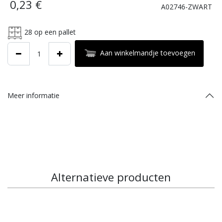
0,23
€
A02746-ZWART
28
op een pallet
Aan winkelmandje toevoegen
Meer informatie
Alternatieve producten