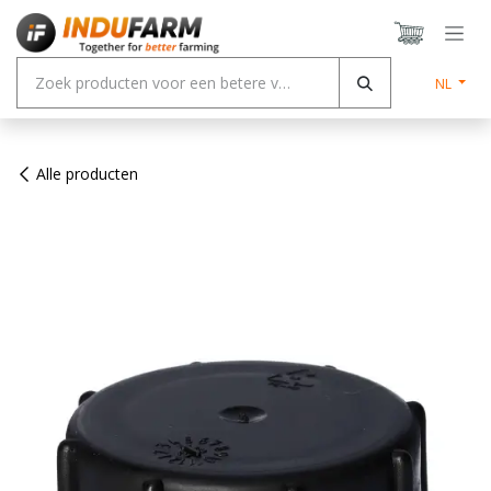
Overslaan naar inhoud
NL
Alle producten