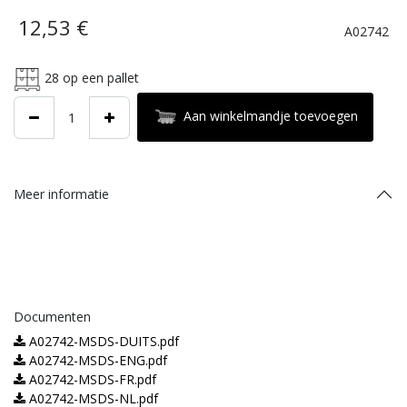
12,53
€
A02742
28
op een pallet
Aan winkelmandje toevoegen
Meer informatie
Documenten
A02742-MSDS-DUITS.pdf
A02742-MSDS-ENG.pdf
A02742-MSDS-FR.pdf
A02742-MSDS-NL.pdf