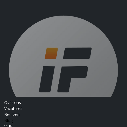
Over ons
Vacatures
Beurzen
Blog
VLIF