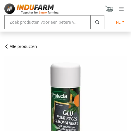
Overslaan naar inhoud
NL
Alle producten