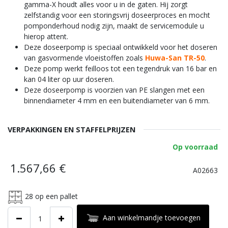
gamma-X houdt alles voor u in de gaten. Hij zorgt
zelfstandig voor een storingsvrij doseerproces en mocht
pomponderhoud nodig zijn, maakt de servicemodule u
hierop attent.
Deze doseerpomp is speciaal ontwikkeld voor het doseren
van gasvormende vloeistoffen zoals
Huwa-San TR-50
.
Deze pomp werkt feilloos tot een tegendruk van 16 bar en
kan 04 liter op uur doseren.
Deze doseerpomp is voorzien van PE slangen met een
binnendiameter 4 mm en een buitendiameter van 6 mm.
VERPAKKINGEN EN STAFFELPRIJZEN
Op voorraad
1.567,66
€
A02663
28
op een pallet
Aan winkelmandje toevoegen