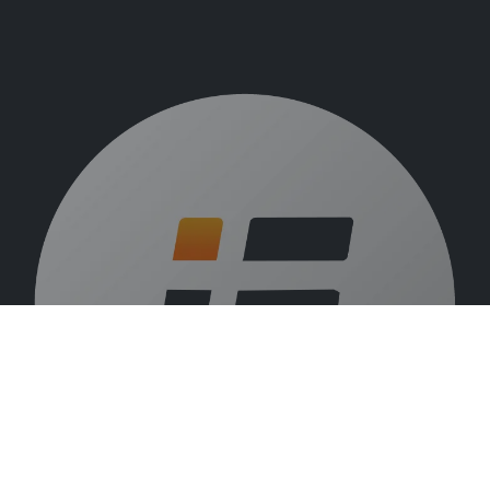
Over ons
Vacatures
Beurzen