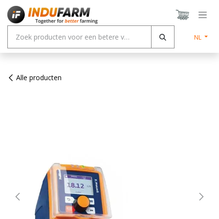
Overslaan naar inhoud
NL
Alle producten