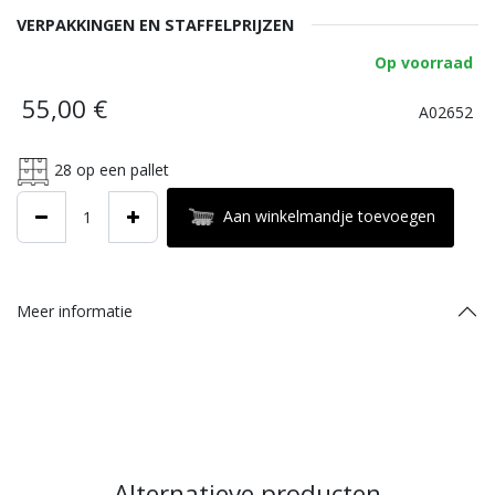
VERPAKKINGEN EN STAFFELPRIJZEN
Op voorraad
55,00
€
A02652
28
op een pallet
Aan winkelmandje toevoegen
Meer informatie
Alternatieve producten