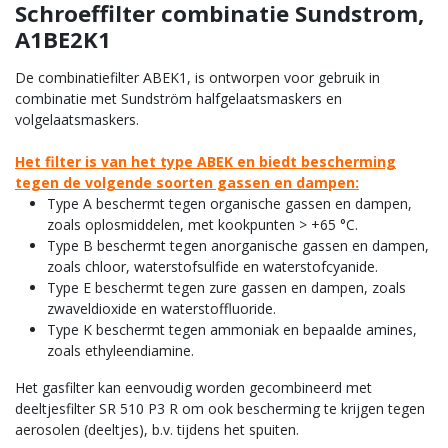
Schroeffilter combinatie Sundstrom,
A1BE2K1
De combinatiefilter ABEK1, is ontworpen voor gebruik in
combinatie met Sundström halfgelaatsmaskers en
volgelaatsmaskers.
Het filter is van het type ABEK en biedt bescherming
tegen de volgende soorten gassen en dampen:
Type A beschermt tegen organische gassen en dampen,
zoals oplosmiddelen, met kookpunten > +65 °C.
Type B beschermt tegen anorganische gassen en dampen,
zoals chloor, waterstofsulfide en waterstofcyanide.
Type E beschermt tegen zure gassen en dampen, zoals
zwaveldioxide en waterstoffluoride.
Type K beschermt tegen ammoniak en bepaalde amines,
zoals ethyleendiamine.
Het gasfilter kan eenvoudig worden gecombineerd met
deeltjesfilter SR 510 P3 R om ook bescherming te krijgen tegen
aerosolen (deeltjes), b.v. tijdens het spuiten.