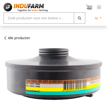
Overslaan naar inhoud
NL
Alle producten