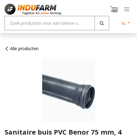
Overslaan naar inhoud
NL
Alle producten
Sanitaire buis PVC Benor 75 mm, 4