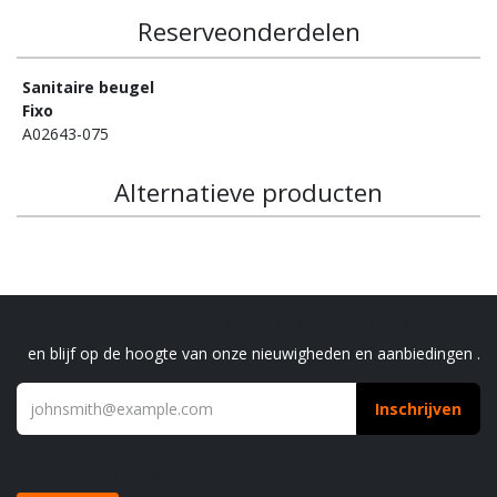
Reserveonderdelen
Sanitaire beugel
Fixo
A02643-075
Alternatieve producten
Schrijf je in voor onze nieuwsbrief
en blijf op de hoogte van onze nieuwigheden en aanbiedingen .
Inschrijven
Heb je een vraag?