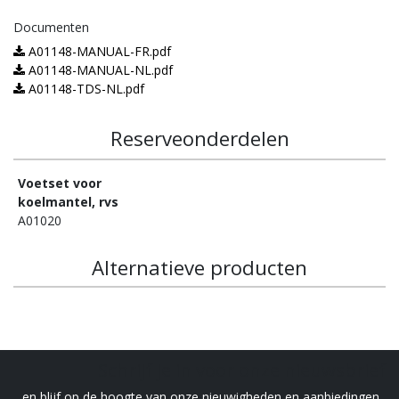
Documenten
A01148-MANUAL-FR.pdf
A01148-MANUAL-NL.pdf
A01148-TDS-NL.pdf
Reserveonderdelen
Voetset voor
koelmantel, rvs
A01020
Alternatieve producten
Schrijf je in voor onze nieuwsbrief
en blijf op de hoogte van onze nieuwigheden en aanbiedingen .