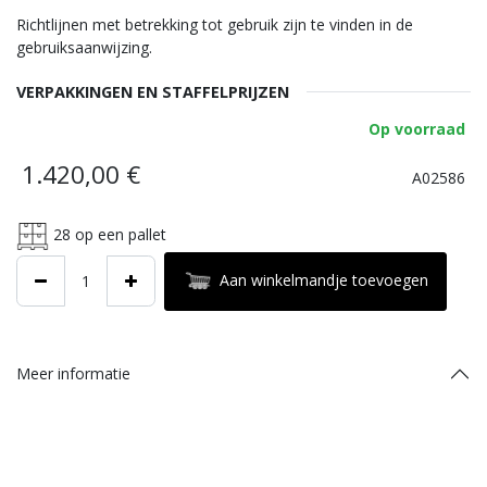
Richtlijnen met betrekking tot gebruik zijn te vinden in de
gebruiksaanwijzing.
VERPAKKINGEN EN STAFFELPRIJZEN
Op voorraad
1.420,00
€
A02586
28
op een pallet
Aan winkelmandje toevoegen
Meer informatie