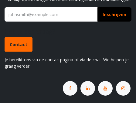
Inschrijven
Heb je een vraag?
Contact
Je bereikt ons via de contactpagina of via de chat. We helpen je
graag verder !
Indufarm N.V.
+32 (0)51 62 42 45