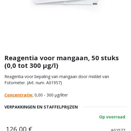
Reagentia voor mangaan, 50 stuks
(0,0 tot 300 µg/l)
Reagentia voor bepaling van mangaan door middel van
Fotometer. (Art. num. A01957)
Concentratie:
0,00 - 300 µg/liter
VERPAKKINGEN EN STAFFELPRIJZEN
Op voorraad
126,00
€
A02577