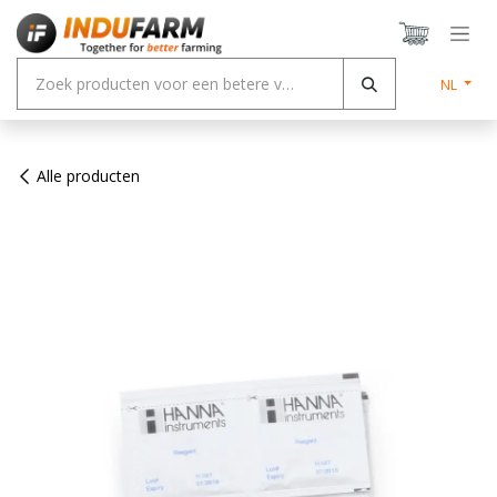
Overslaan naar inhoud
NL
Alle producten