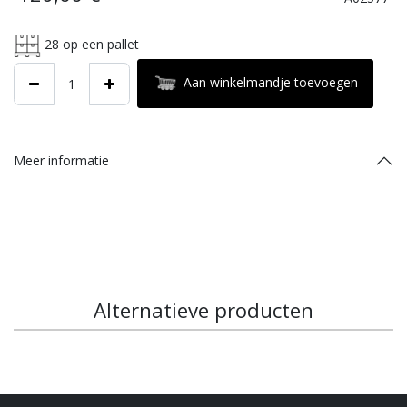
28
op een pallet
Aan winkelmandje toevoegen
Meer informatie
Alternatieve producten