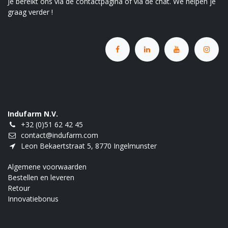
Je bereikt ons via de contactpagina of via de chat. We helpen je
graag verder !
Indufarm N.V.
+32 (0)51 62 42 45
contact@indufarm.com
Leon Bekaertstraat 5, 8770 Ingelmunster
Algemene voorwaarden
Bestellen en leveren
Retour
Innovatiebonus