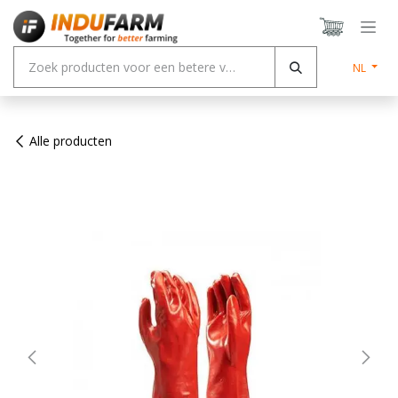
Overslaan naar inhoud
NL
Alle producten