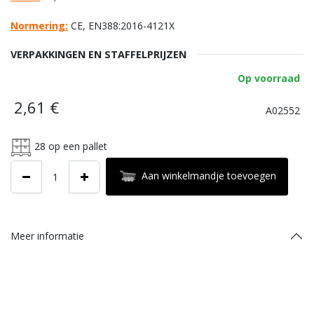
Normering:
CE, EN388:2016-4121X
VERPAKKINGEN EN STAFFELPRIJZEN
Op voorraad
2,61
€
A02552
28
op een pallet
Aan winkelmandje toevoegen
Meer informatie