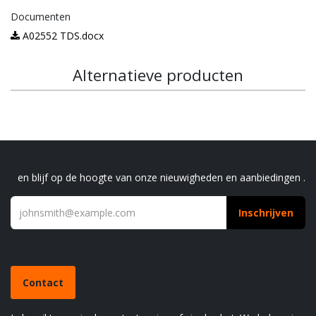
Documenten
A02552 TDS.docx
Alternatieve producten
Schrijf je in voor onze nieuwsbrief
en blijf op de hoogte van onze nieuwigheden en aanbiedingen .
Inschrijven
Heb je een vraag?
Contact