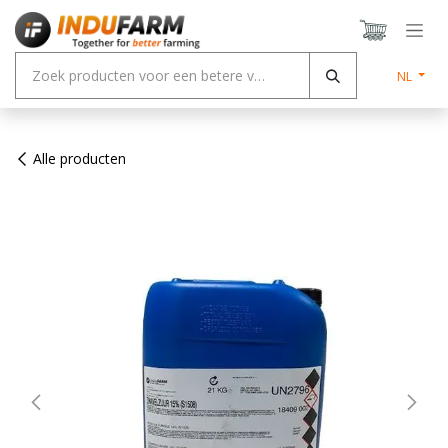
Overslaan naar inhoud
NL
Alle producten