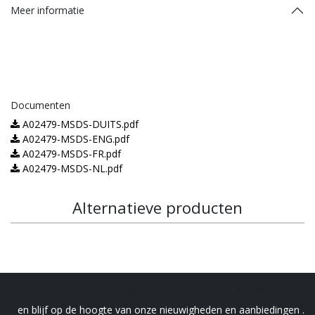
Meer informatie
Documenten
A02479-MSDS-DUITS.pdf
A02479-MSDS-ENG.pdf
A02479-MSDS-FR.pdf
A02479-MSDS-NL.pdf
Alternatieve producten
Schrijf je in voor onze nieuwsbrief
en blijf op de hoogte van onze nieuwigheden en aanbiedingen .