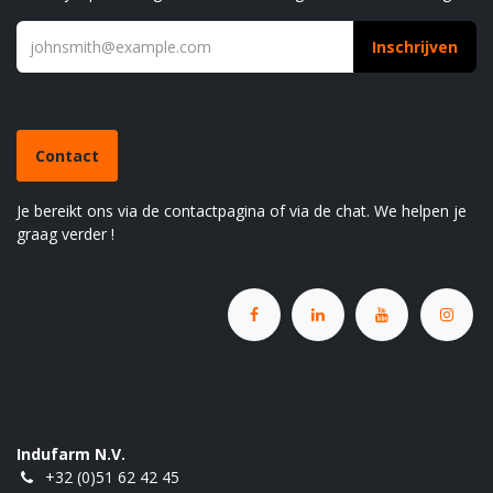
Inschrijven
Heb je een vraag?
Contact
Je bereikt ons via de contactpagina of via de chat. We helpen je
graag verder !
Indufarm N.V.
+32 (0)51 62 42 45