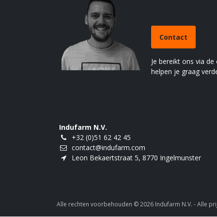
Heb je een v
Contact
Je bereikt ons via de
helpen je graag verde
Indufarm N.V.
+32 (0)51 62 42 45
contact@indufarm.com
Leon Bekaertstraat 5, 8770 Ingelmunster
Alle rechten voorbehouden © 2026 Indufarm N.V. - Alle prij