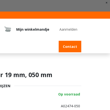
×
Mijn winkelmandje
Aanmelden
Jobs
Contact
er 19 mm, 050 mm
RIJZEN
Op voorraad
A02474-050