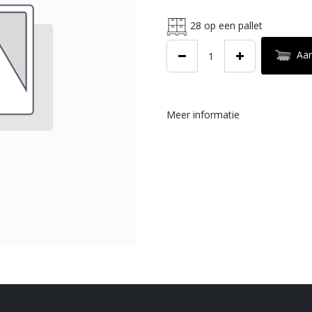
28
op een pallet
Aa
Meer informatie