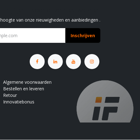
chrijf je in voor onze nieuwsbrief
e hoogte van onze nieuwigheden en aanbiedingen .
Inschrijven
Algemene voorwaarden
Bestellen en leveren
Retour
Innovatiebonus