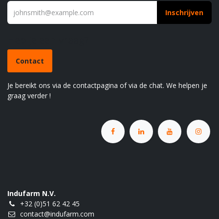
Inschrijven
Heb je een vraag?
Contact
Je bereikt ons via de contactpagina of via de chat. We helpen je
graag verder !
Indufarm N.V.
+32 (0)51 62 42 45
contact@indufarm.com