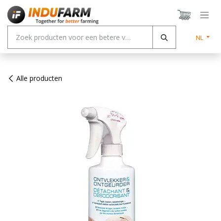
Overslaan naar inhoud
NL
Alle producten