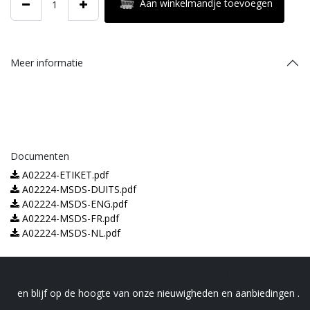
Aan winkelmandje toevoegen
Meer informatie
Documenten
A02224-ETIKET.pdf
A02224-MSDS-DUITS.pdf
A02224-MSDS-ENG.pdf
A02224-MSDS-FR.pdf
A02224-MSDS-NL.pdf
Schrijf je in voor onze nieuwsbrief
en blijf op de hoogte van onze nieuwigheden en aanbiedingen .