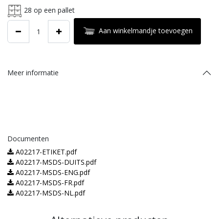
28
op een pallet
Aan winkelmandje toevoegen
Meer informatie
Documenten
A02217-ETIKET.pdf
A02217-MSDS-DUITS.pdf
A02217-MSDS-ENG.pdf
A02217-MSDS-FR.pdf
A02217-MSDS-NL.pdf