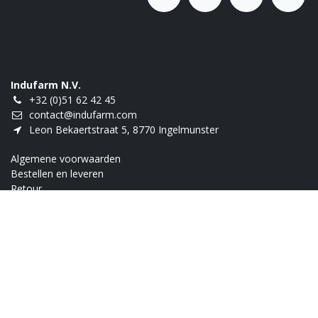
Indufarm N.V.
+32 (0)51 62 42 45
contact@indufarm.com
Leon Bekaertstraat 5, 8770 Ingelmunster
Algemene voorwaarden
Bestellen en leveren
Retour
Innovatiebonus