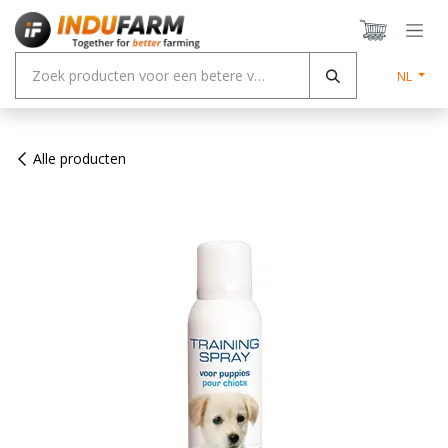
Overslaan naar inhoud
NL
Alle producten